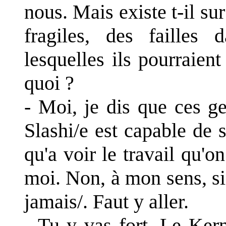
nous. Mais existe t-il sur
fragiles, des failles 
lesquelles ils pourraien
quoi ?
- Moi, je dis que ces g
Slashi/e est capable de 
qu'a voir le travail qu'o
moi. Non, à mon sens, si 
jamais/. Faut y aller.
- Tu y vas fort. Le Ker