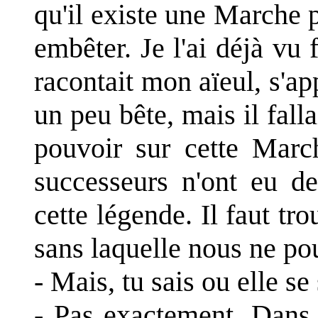
qu'il existe une Marche p
embêter. Je l'ai déjà vu 
racontait mon aïeul, s'a
un peu bête, mais il fall
pouvoir sur cette Marc
successeurs n'ont eu de
cette légende. Il faut tr
sans laquelle nous ne pou
- Mais, tu sais ou elle se 
- Pas exactement. Dans 