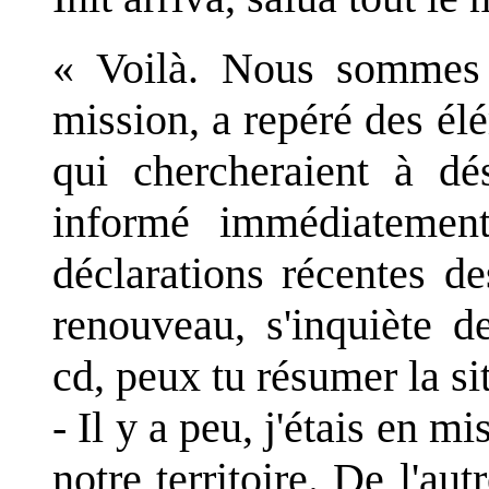
« Voilà. Nous sommes i
mission, a repéré des élé
qui chercheraient à dés
informé immédiatemen
déclarations récentes de
renouveau, s'inquiète d
cd, peux tu résumer la si
- Il y a peu, j'étais en m
notre territoire. De l'au