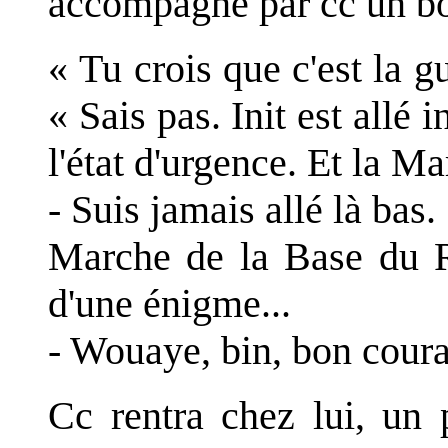
accompagné par cc un bo
« Tu crois que c'est la 
« Sais pas. Init est allé
l'état d'urgence. Et la Ma
- Suis jamais allé là bas.
Marche de la Base du 
d'une énigme...
- Wouaye, bin, bon courag
Cc rentra chez lui, un 