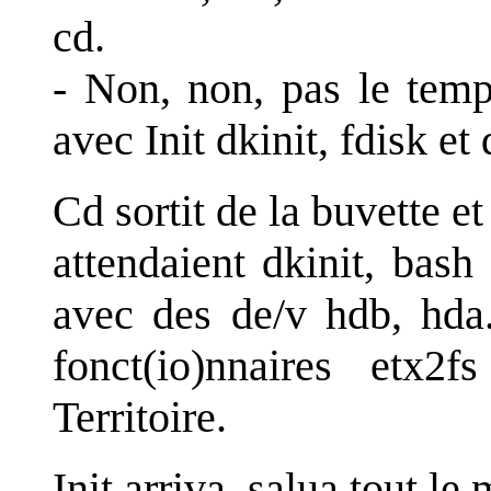
cd.
- Non, non, pas le temp
avec Init dkinit, fdisk et 
Cd sortit de la buvette et 
attendaient dkinit, bash
avec des de/v hdb, hda
fonct(io)nnaires etx2f
Territoire.
Init arriva, salua tout le