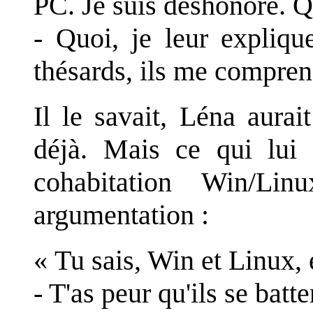
PC. Je suis déshonoré. Qu
- Quoi, je leur expliqu
thésards, ils me compren
Il le savait, Léna aurait
déjà. Mais ce qui lui f
cohabitation Win/Lin
argumentation :
« Tu sais, Win et Linux, 
- T'as peur qu'ils se bat