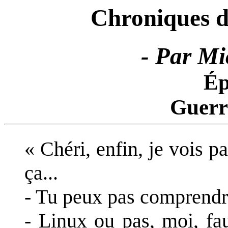
Chroniques de
- Par Mi
Ép
Guerr
« Chéri, enfin, je vois p
ça...
- Tu peux pas comprendr
- Linux ou pas, moi, fa