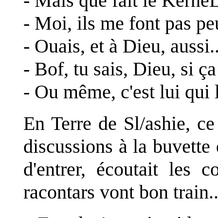
- Mais que fait le Kerne
- Moi, ils me font pas peu
- Ouais, et à Dieu, aussi..
- Bof, tu sais, Dieu, si ça
- Ou même, c'est lui qui 
En Terre de Sl/ashie, ce
discussions à la buvette
d'entrer, écoutait les 
racontars vont bon train..