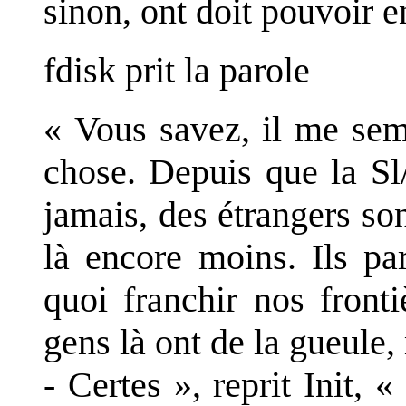
sinon, ont doit pouvoir e
fdisk prit la parole
« Vous savez, il me sem
chose. Depuis que la Sl
jamais, des étrangers so
là encore moins. Ils pa
quoi franchir nos front
gens là ont de la gueule,
- Certes », reprit Init, 