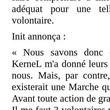
adéquat pour une tell
volontaire.
Init annonça :
« Nous savons donc q
KerneL m'a donné leurs 
nous. Mais, par contre,
existerait une Marche qui
Avant toute action de gr
Il me faut 3 volontaires 