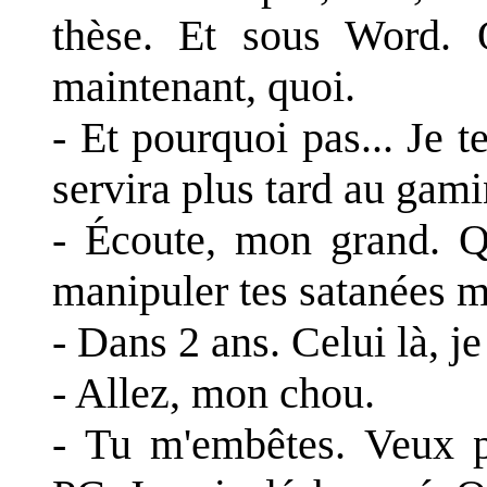
thèse. Et sous Word.
maintenant, quoi.
- Et pourquoi pas... Je t
servira plus tard au gami
- Écoute, mon grand. Q
manipuler tes satanées ma
- Dans 2 ans. Celui là, je
- Allez, mon chou.
- Tu m'embêtes. Veux 