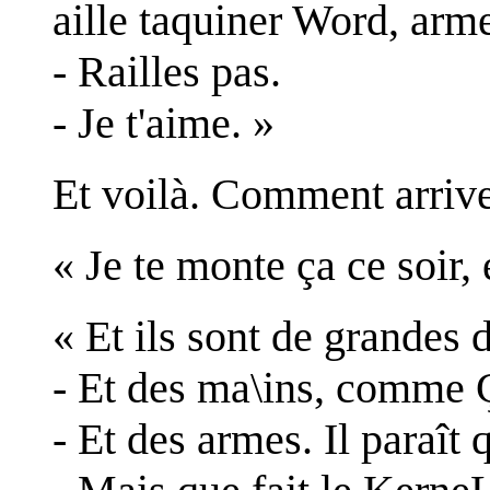
aille taquiner Word, arme
- Railles pas.
- Je t'aime. »
Et voilà. Comment arriver
« Je te monte ça ce soir, 
« Et ils sont de grandes d
- Et des ma\ins, comme ÇA
- Et des armes. Il paraît 