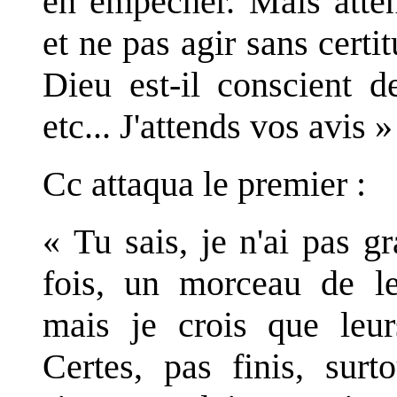
en empêcher. Mais attent
et ne pas agir sans certi
Dieu est-il conscient d
etc... J'attends vos avis »
Cc attaqua le premier :
« Tu sais, je n'ai pas g
fois, un morceau de leu
mais je crois que leu
Certes, pas finis, sur