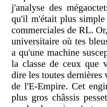
j'analyse des mégaoctet
qu'il m'était plus simpl
commerciales de RL. Or,
universitaire où tes bleus
a qu'une machine suscept
la classe de ceux que v
dire les toutes dernière
de l'E-Empire. Cet engi
plus gros châssis pesse