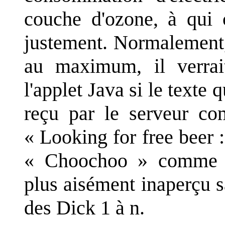
couche d'ozone, à qui ç
justement. Normalement,
au maximum, il verrait
l'applet Java si le texte 
reçu par le serveur com
« Looking for free beer :
« Choochoo » comme p
plus aisément inaperçu s
des Dick 1 à n.