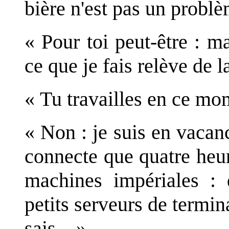
bière n'est pas un problè
« Pour toi peut-être : 
ce que je fais relève de l
« Tu travailles en ce mo
« Non : je suis en vacanc
connecte que quatre heu
machines impériales : d
petits serveurs de termin
sais... »