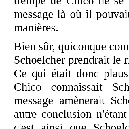
trempe de Chico ne se 
message là où il pouvait
manières.
Bien sûr, quiconque conn
Schoelcher prendrait le r
Ce qui était donc plaus
Chico connaissait Sch
message amènerait Sch
autre conclusion n'étant 
c'est ainsi que Schoel