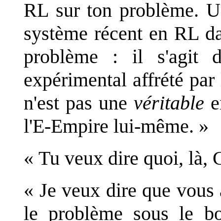
RL sur ton problème. Un
système récent en RL da
problème : il s'agit 
expérimental affrété pa
n'est pas une
véritable
en
l'E-Empire lui-même. »
« Tu veux dire quoi, là, 
« Je veux dire que vous 
le problème sous le b