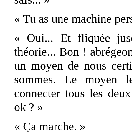
« Tu as une machine per
« Oui... Et fliquée ju
théorie... Bon ! abrégeo
un moyen de nous certi
sommes. Le moyen le
connecter tous les deux
ok ? »
« Ça marche. »