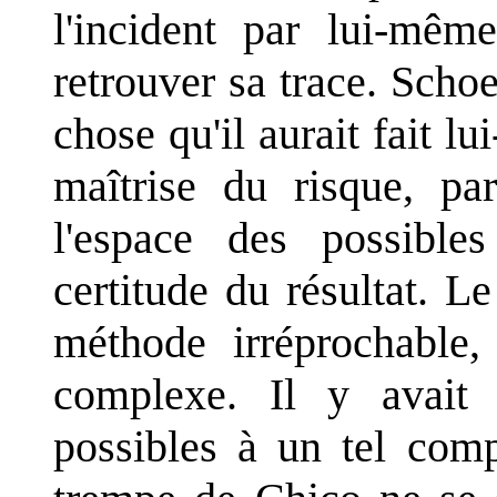
l'incident par lui-mêm
retrouver sa trace. Scho
chose qu'il aurait fait lu
maîtrise du risque, par
l'espace des possible
certitude du résultat. Le
méthode irréprochable, 
complexe. Il y avait 
possibles à un tel comp