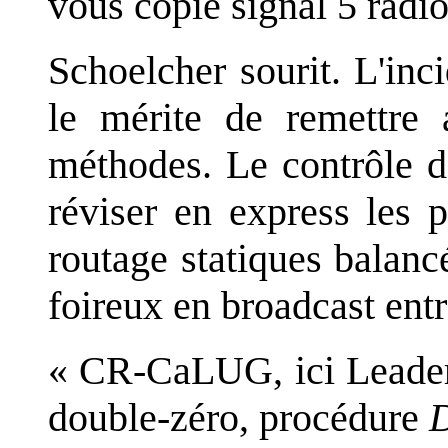
vous copie signal 5 radio
Schoelcher sourit. L'inc
le mérite de remettre 
méthodes. Le contrôle d
réviser en express les p
routage statiques balanc
foireux en broadcast entr
« CR-CaLUG, ici Leader 
double-zéro, procédure
D