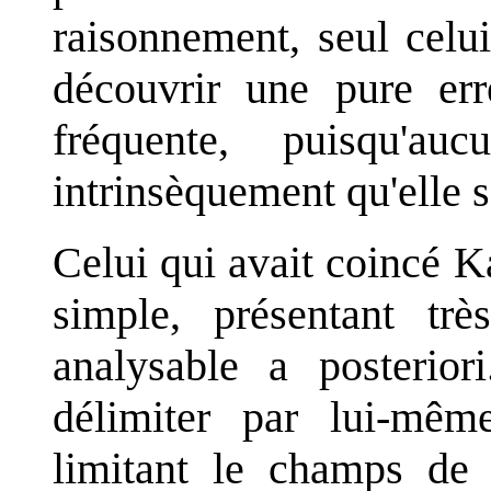
raisonnement, seul celu
découvrir une pure er
fréquente, puisqu'a
intrinsèquement qu'elle 
Celui qui avait coincé K
simple, présentant tr
analysable a posterior
délimiter par lui-même
limitant le champs de 