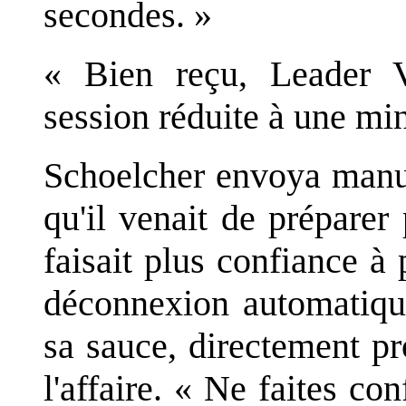
secondes. »
« Bien reçu, Leader 
session réduite à une min
Schoelcher envoya manue
qu'il venait de prépare
faisait plus confiance à 
déconnexion automatique
sa sauce, directement pr
l'affaire. « Ne faites co