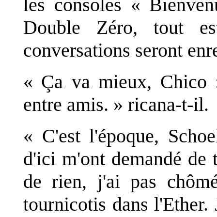
les consoles « Bienvenu
Double Zéro, tout es
conversations seront enre
« Ça va mieux, Chico : 
entre amis. » ricana-t-il.
« C'est l'époque, Schoe
d'ici m'ont demandé de t
de rien, j'ai pas chôm
tournicotis dans l'Ether.