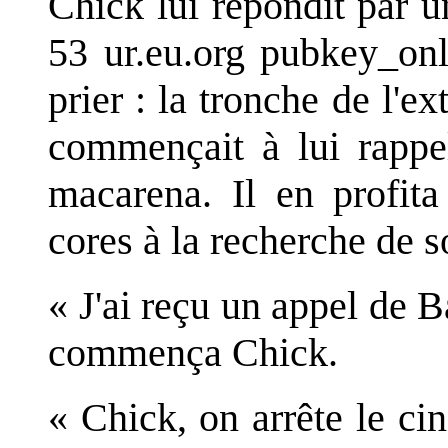
Chick lui répondit par u
53 ur.eu.org pubkey_onl
prier : la tronche de l'ex
commençait à lui rappel
macarena. Il en profita
cores à la recherche de 
« J'ai reçu un appel de B
commença Chick.
« Chick, on arrête le c