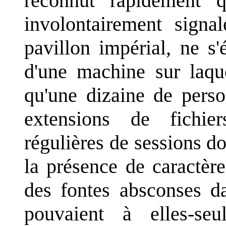
reconnut rapidement q
involontairement signal
pavillon impérial, ne s'
d'une machine sur laqu
qu'une dizaine de person
extensions de fichier
régulières de sessions d
la présence de caractèr
des fontes absconses d
pouvaient à elles-seu