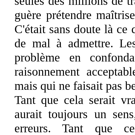
seules des millions de t
guère prétendre maîtrise
C'était sans doute là ce 
de mal à admettre. Les 
problème en confondan
raisonnement acceptabl
mais qui ne faisait pas 
Tant que cela serait vr
aurait toujours un sens
erreurs. Tant que cel