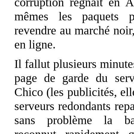
corruption régnait en A
mêmes les paquets p
revendre au marché noi
en ligne.
Il fallut plusieurs minut
page de garde du ser
Chico (les publicités, e
serveurs redondants repa
sans problème la bar