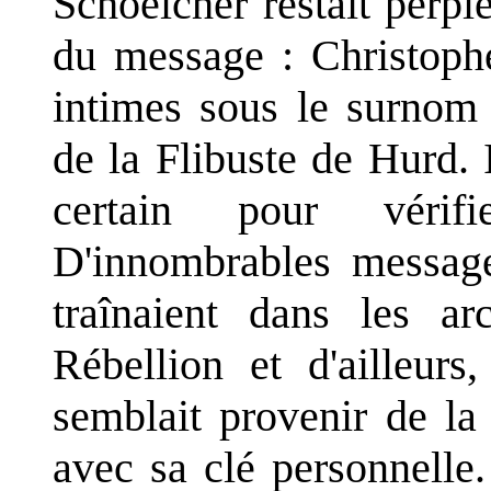
Schoelcher restait perpl
du message : Christoph
intimes sous le surnom
de la Flibuste de Hurd.
certain pour vérifi
D'innombrables messag
traînaient dans les a
Rébellion et d'ailleur
semblait provenir de la 
avec sa clé personnell