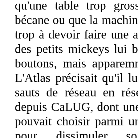
qu'une table trop gros
bécane ou que la machine
trop à devoir faire une 
des petits mickeys lui b
boutons, mais apparemme
L'Atlas précisait qu'il l
sauts de réseau en rés
depuis CaLUG, dont une 
pouvait choisir parmi u
pour dissimuler so