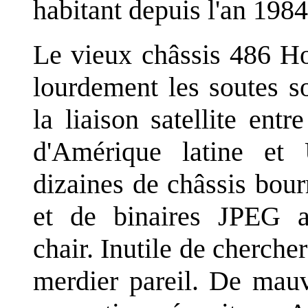
habitant depuis l'an 1984
Le vieux châssis 486 Ho
lourdement les soutes s
la liaison satellite entr
d'Amérique latine et
dizaines de châssis bour
et de binaires JPEG a
chair. Inutile de cherche
merdier pareil. De mauv