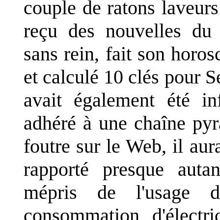
couple de ratons laveurs
reçu des nouvelles du p
sans rein, fait son horo
et calculé 10 clés pour
avait également été in
adhéré à une chaîne pyr
foutre sur le Web, il au
rapporté presque aut
mépris de l'usage d
consommation d'électri