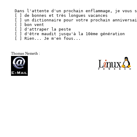
Dans l'attente d'un prochain enflammage, je vous s
[ ] de bonnes et très longues vacances

[ ] un dictionnaire pour votre prochain anniversai
[ ] bon vent

[ ] d'attraper la peste

[ ] d'être maudit jusqu'à la 10ème génération

[ ] Rien... Je m'en fous...

Thomas Nemeth :