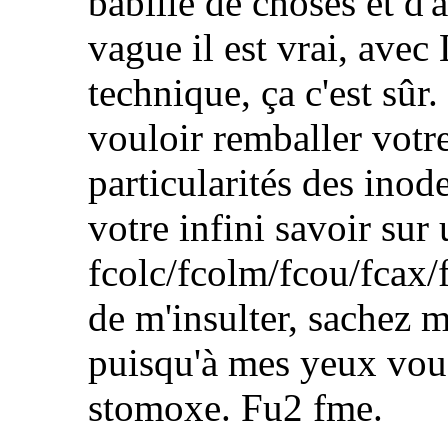
babille de choses et d'
vague il est vrai, avec
technique, ça c'est sûr
vouloir remballer votre
particularités des inod
votre infini savoir sur
fcolc/fcolm/fcou/fcax/fc
de m'insulter, sachez 
puisqu'à mes yeux vous
stomoxe. Fu2 fme.