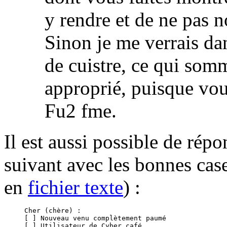
y rendre et de ne pas 
Sinon je me verrais dan
de cuistre, ce qui somm
approprié, puisque vou
Fu2 fme.
Il est aussi possible de rép
suivant avec les bonnes case
en
fichier texte
) :
Cher (chère) : 

[ ] Nouveau venu complètement paumé

[ ] Utilisateur de Cyber café
